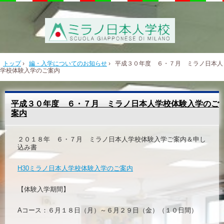
トップ
›
編・入学についてのお知らせ
›
平成３０年度 ６・７月 ミラノ日本人
学校体験入学のご案内
平成３０年度 ６・７月 ミラノ日本人学校体験入学のご
案内
２０１８年 ６・７月 ミラノ日本人学校体験入学ご案内＆申し
込み書
H30ミラノ日本人学校体験入学のご案内
【体験入学期間】
Aコース：６月１８日（月）～６月２９日（金）（１０日間）