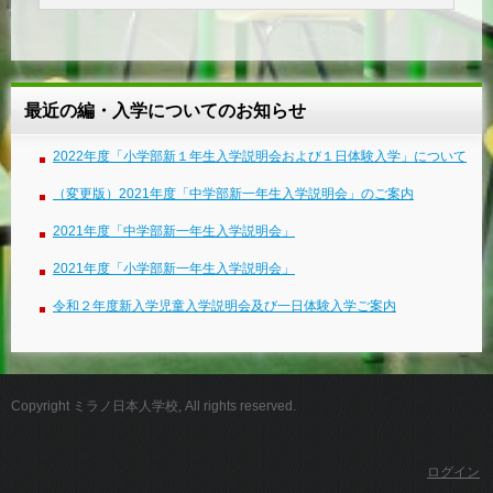
最近の編・入学についてのお知らせ
2022年度「小学部新１年生入学説明会および１日体験入学」について
（変更版）2021年度「中学部新一年生入学説明会」のご案内
2021年度「中学部新一年生入学説明会」
2021年度「小学部新一年生入学説明会」
令和２年度新入学児童入学説明会及び一日体験入学ご案内
Copyright ミラノ日本人学校, All rights reserved.
ログイン